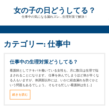
Skip
to
女の子の日どうしてる？
content
仕事中の気になる漏れズレ…生理対策で解決！
カテゴリー:
仕事中
仕事中の生理対策どうしてる？
看護師としてテキパキ働いている女性も、月に数日は生理で悩
まされることになります。 仕事を休んでしまうほど体が辛くな
る人もいますが、体調面以外には、いかに経血漏れを防ぐかと
いう問題もあるでしょう。 そもそも忙しい看護師は生 […]
続きを読む